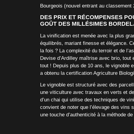
Bourgeois (nouvel entrant au classement
DES PRIX ET RÉCOMPENSES POU
GOÛT DES MILLÉSIMES BORDEL
La vinification est
menée avec la plus gra
équilibrés, mariant finesse et élégance. C
la fois ? La complexité du terroir et de 
Devise d’Ardilley maîtrise avec brio, tout
tout ! Depuis plus de 10 ans, le vignoble 
a obtenu la certification Agriculture Biolog
Le vignoble est structuré avec des parcel
une
viticulture avec travaux en verts et 
d’un chai qui utilise des techniques de vini
convient de noter que l’élevage des vins s
une touche d’authenticité à la méthode de