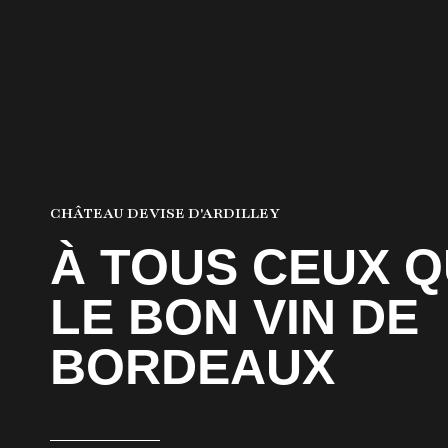
CHÂTEAU DEVISE D'ARDILLEY
À TOUS CEUX Q
LE BON VIN DE
BORDEAUX