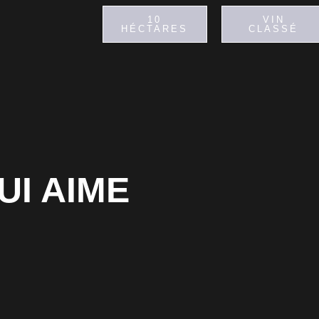
10
VIN
HÉCTARES
CLASSÉ
UI AIME