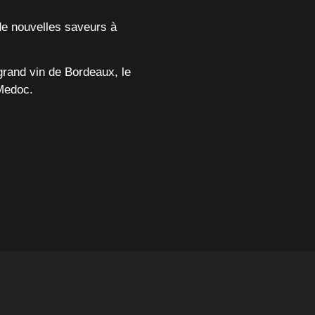
de nouvelles saveurs à
grand vin de Bordeaux, le
Medoc.