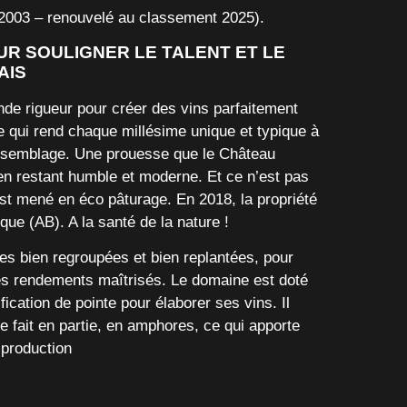
 2003 – renouvelé au classement 2025).
R SOULIGNER LE TALENT ET LE
AIS
nde rigueur
pour créer des vins parfaitement
e qui rend chaque millésime unique et typique à
l’assemblage. Une prouesse que le Château
 en restant humble et moderne. Et ce n’est pas
est mené en éco pâturage. En 2018, la propriété
ique (AB). A la santé de la nature !
les bien regroupées et bien replantées, pour
des rendements maîtrisés
. Le domaine est doté
fication de pointe pour élaborer ses vins. Il
e fait en partie, en amphores, ce qui apporte
 production