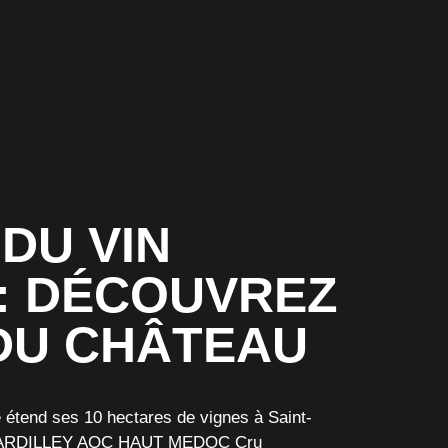
DU VIN
: DÉCOUVREZ
 DU CHÂTEAU
étend ses 10 hectares de vignes à Saint-
’ARDILLEY AOC HAUT MEDOC
Cru